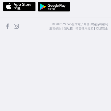
APP Store
Google Play
facebook
Instagram
©
2026
Yahoo台灣電子商務 保留所有權利
服務條款
隱私權
拍賣使用規範
交易安全