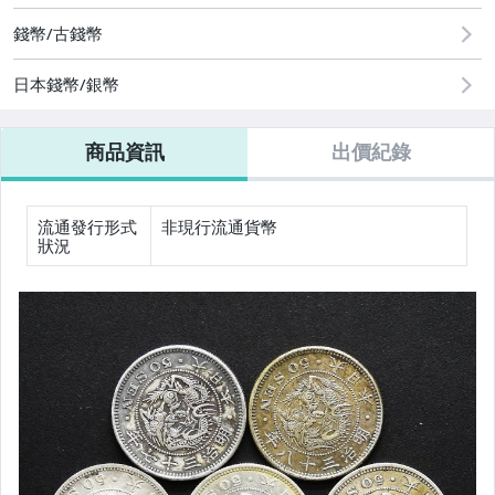
玩具、模型與公仔
錢幣/古錢幣
偶像、球員卡與郵幣
日本錢幣/銀幣
手錶與飾品配件
商品資訊
出價紀錄
流通發行形式
非現行流通貨幣
狀況