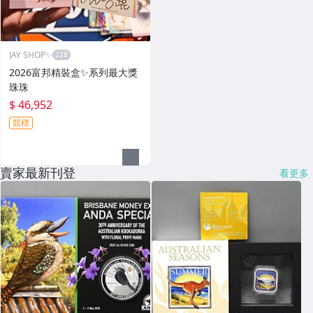
JAY SHOP✨
2026富邦精裝盒✨系列最大獎
珠珠
$ 46,952
競標
賣家最新刊登
看更多