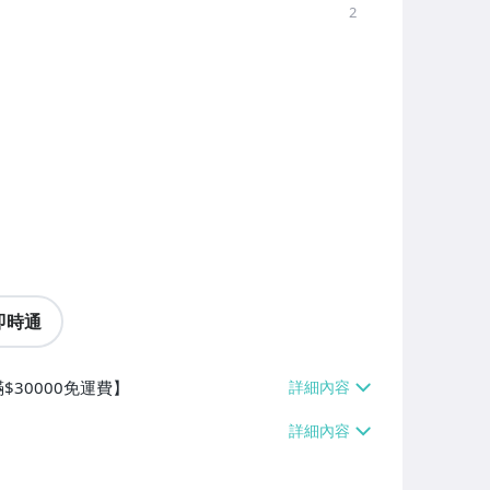
2
即時通
$30000免運費】