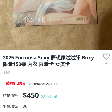
2025 Formosa Sexy 夢想家啦啦隊 Roxy
4
限量150張 內衣 限量卡 女孩卡
競標
競標已結束
2026/06/04 22:41:00
$450
結標價格
22
次出價
20
出價增額