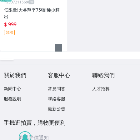
Y9307211569
低限量!大谷翔平75張!稀少釋
出
$ 999
競標
關於我們
客服中心
聯絡我們
新聞中心
常見問答
人才招募
服務說明
聯絡客服
最新公告
手機逛拍賣，購物更便利
商品降價通知