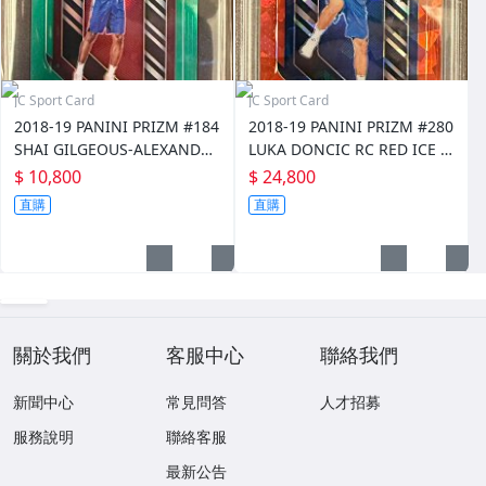
JC Sport Card
JC Sport Card
2018-19 PANINI PRIZM #184
2018-19 PANINI PRIZM #280
SHAI GILGEOUS-ALEXANDER
LUKA DONCIC RC RED ICE P
RC GREEN SGC10
SA10
$ 10,800
$ 24,800
直購
直購
關於我們
客服中心
聯絡我們
新聞中心
常見問答
人才招募
服務說明
聯絡客服
最新公告