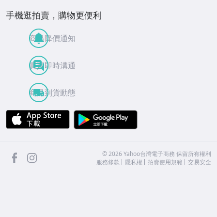
手機逛拍賣，購物更便利
商品降價通知
買賣即時溝通
商品到貨動態
APP Store
Google Play
facebook
Instagram
©
2026
Yahoo台灣電子商務 保留所有權利
服務條款
隱私權
拍賣使用規範
交易安全