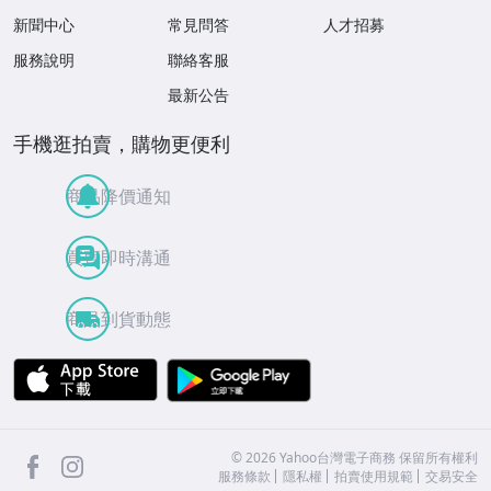
新聞中心
常見問答
人才招募
服務說明
聯絡客服
最新公告
手機逛拍賣，購物更便利
商品降價通知
買賣即時溝通
商品到貨動態
APP Store
Google Play
facebook
Instagram
©
2026
Yahoo台灣電子商務 保留所有權利
服務條款
隱私權
拍賣使用規範
交易安全