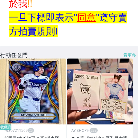
行動任意門
看更多
收藏品
Y9307211569
JAY SHOP✨