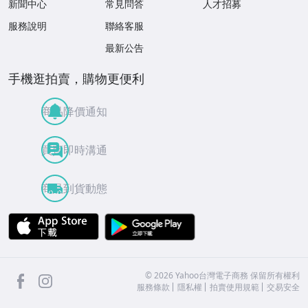
新聞中心
常見問答
人才招募
服務說明
聯絡客服
最新公告
手機逛拍賣，購物更便利
商品降價通知
買賣即時溝通
商品到貨動態
APP Store
Google Play
facebook
Instagram
©
2026
Yahoo台灣電子商務 保留所有權利
服務條款
隱私權
拍賣使用規範
交易安全