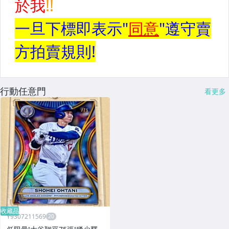
行動任意門
看更多
收藏品
Y9307211569