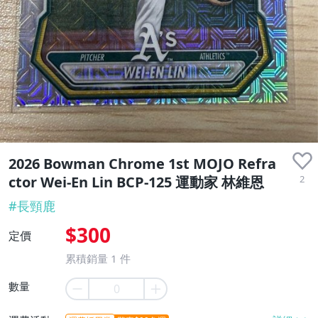
2026 Bowman Chrome 1st MOJO Refra
2
ctor Wei-En Lin BCP-125 運動家 林維恩
#
長頸鹿
$300
定價
累積銷量
1
件
數量