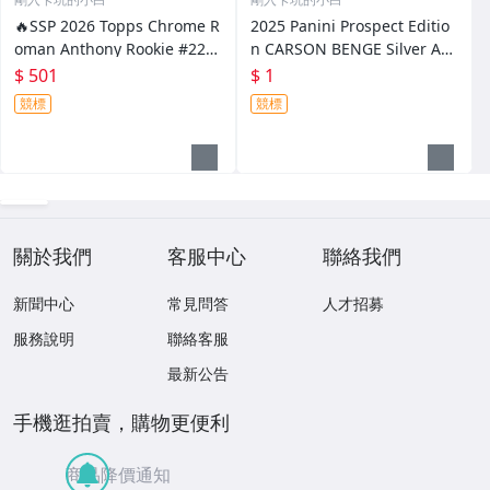
🔥SSP 2026 Topps Chrome R
2025 Panini Prospect Editio
oman Anthony Rookie #225
n CARSON BENGE Silver Aut
Boston Red Sox
o #167 NY Mets
$ 501
$ 1
競標
競標
關於我們
客服中心
聯絡我們
新聞中心
常見問答
人才招募
服務說明
聯絡客服
最新公告
手機逛拍賣，購物更便利
商品降價通知