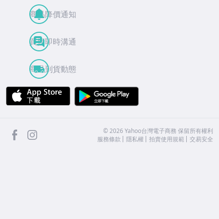
商品降價通知
買賣即時溝通
商品到貨動態
APP Store
Google Play
facebook
Instagram
©
2026
Yahoo台灣電子商務 保留所有權利
服務條款
隱私權
拍賣使用規範
交易安全