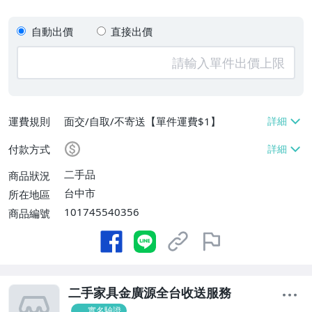
自動出價
直接出價
運費規則
面交/自取/不寄送【單件運費$1】
付款方式
二手品
商品狀況
台中市
所在地區
101745540356
商品編號
二手家具金廣源全台收送服務
實名驗證