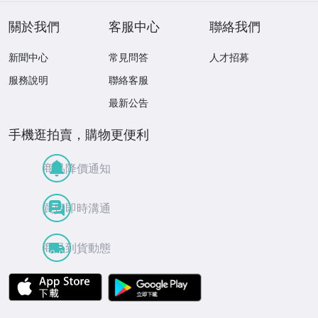
關於我們
客服中心
聯絡我們
新聞中心
常見問答
人才招募
服務說明
聯絡客服
最新公告
手機逛拍賣，購物更便利
商品降價通知
買賣即時溝通
商品到貨動態
APP Store
Google Play