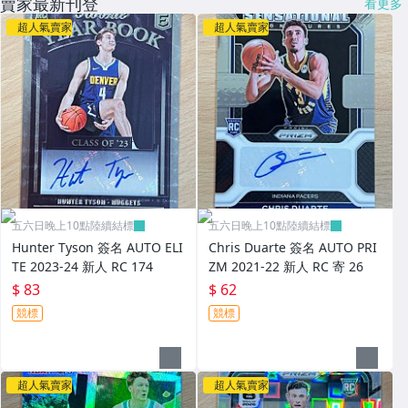
賣家最新刊登
看更多
超人氣賣家
超人氣賣家
五六日晚上10點陸續結標
五六日晚上10點陸續結標
Hunter Tyson 簽名 AUTO ELI
Chris Duarte 簽名 AUTO PRI
TE 2023-24 新人 RC 174
ZM 2021-22 新人 RC 寄 26
$ 83
$ 62
競標
競標
超人氣賣家
超人氣賣家