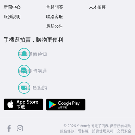
新聞中心
常見問答
人才招募
服務說明
聯絡客服
最新公告
手機逛拍賣，購物更便利
商品降價通知
買賣即時溝通
商品到貨動態
APP Store
Google Play
facebook
Instagram
©
2026
Yahoo台灣電子商務 保留所有權利
服務條款
隱私權
拍賣使用規範
交易安全