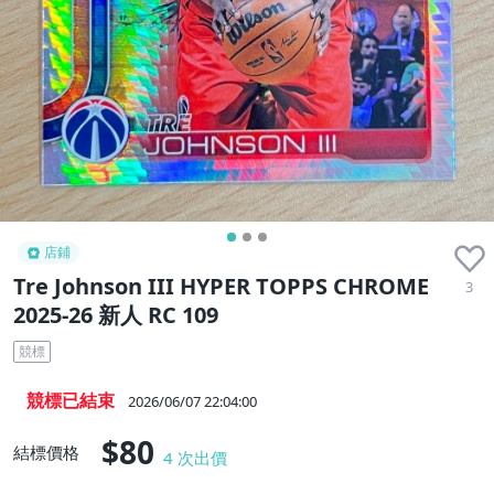
店鋪
Tre Johnson III HYPER TOPPS CHROME
3
2025-26 新人 RC 109
競標
競標已結束
2026/06/07 22:04:00
$80
結標價格
4
次出價