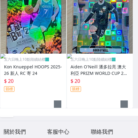
五六日晚上10點陸續結標
五六日晚上10點陸續結標
Kon Knueppel HOOPS 2025-
Aiden O'Neill 潘多拉亮 澳大
26 新人 RC 寄 24
利亞 PRIZM WORLD CUP 202
6 世界杯 新人 RC 寄 25
$ 20
$ 20
競標
競標
關於我們
客服中心
聯絡我們