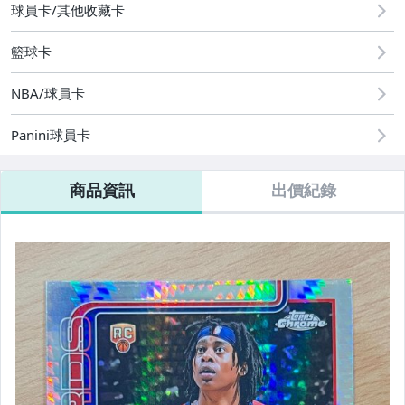
球員卡/其他收藏卡
08/09 (日) 結標
籃球卡
其它
NBA/球員卡
Panini球員卡
商品資訊
出價紀錄