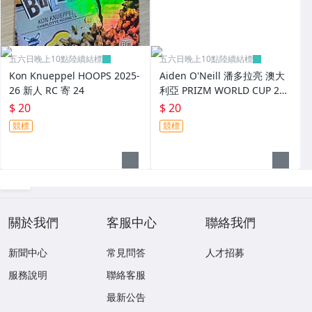
五六日晚上10點陸續結標
五六日晚上10點陸續結標
Kon Knueppel HOOPS 2025-
Aiden O'Neill 潘多拉亮 澳大
26 新人 RC 寄 24
利亞 PRIZM WORLD CUP 202
6 世界杯 新人 RC 寄 25
$ 20
$ 20
競標
競標
關於我們
客服中心
聯絡我們
新聞中心
常見問答
人才招募
服務說明
聯絡客服
最新公告