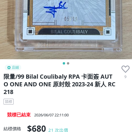
店鋪
限量/99 Bilal Coulibaly RPA 卡面簽 AUT
9
O ONE AND ONE 原封殼 2023-24 新人 RC
218
競標
競標已結束
2026/06/07 22:11:00
$680
結標價格
21
次出價