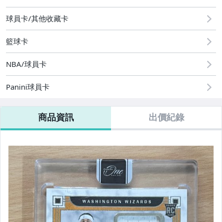
08/08 (六) 結標
球員卡/其他收藏卡
08/09 (日) 結標
籃球卡
其它
NBA/球員卡
Panini球員卡
商品資訊
出價紀錄