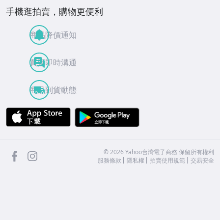
手機逛拍賣，購物更便利
商品降價通知
買賣即時溝通
商品到貨動態
APP Store
Google Play
facebook
Instagram
©
2026
Yahoo台灣電子商務 保留所有權利
服務條款
隱私權
拍賣使用規範
交易安全