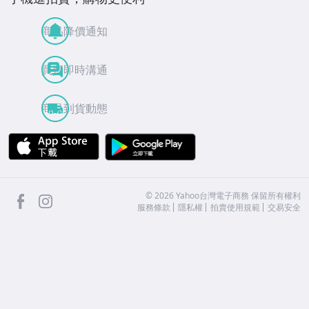
商品降價通知
買賣即時溝通
商品到貨動態
APP Store
Google Play
facebook
Instagram
©
2026
Yahoo台灣電子商務 保留所有權利
服務條款
隱私權
拍賣使用規範
交易安全