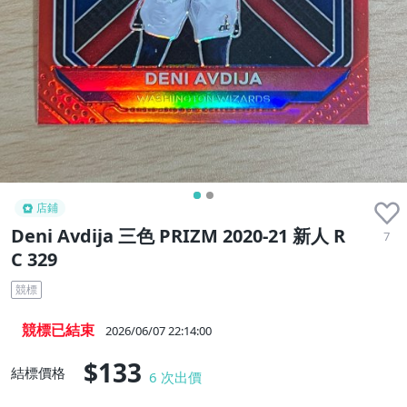
店鋪
Deni Avdija 三色 PRIZM 2020-21 新人 R
7
C 329
競標
競標已結束
2026/06/07 22:14:00
$133
結標價格
6
次出價