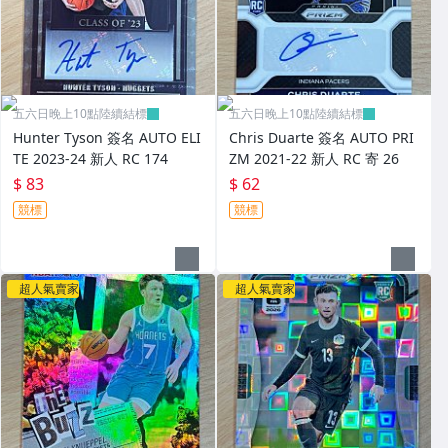
五六日晚上10點陸續結標
五六日晚上10點陸續結標
Hunter Tyson 簽名 AUTO ELI
Chris Duarte 簽名 AUTO PRI
TE 2023-24 新人 RC 174
ZM 2021-22 新人 RC 寄 26
$ 83
$ 62
競標
競標
超人氣賣家
超人氣賣家