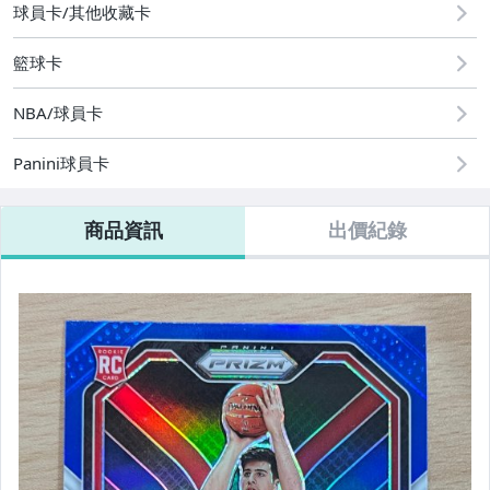
球員卡/其他收藏卡
08/09 (日) 結標
籃球卡
其它
NBA/球員卡
Panini球員卡
商品資訊
出價紀錄