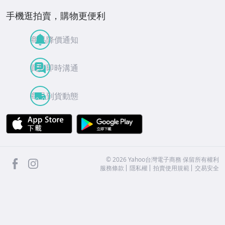
手機逛拍賣，購物更便利
商品降價通知
買賣即時溝通
商品到貨動態
APP Store
Google Play
facebook
Instagram
©
2026
Yahoo台灣電子商務 保留所有權利
服務條款
隱私權
拍賣使用規範
交易安全