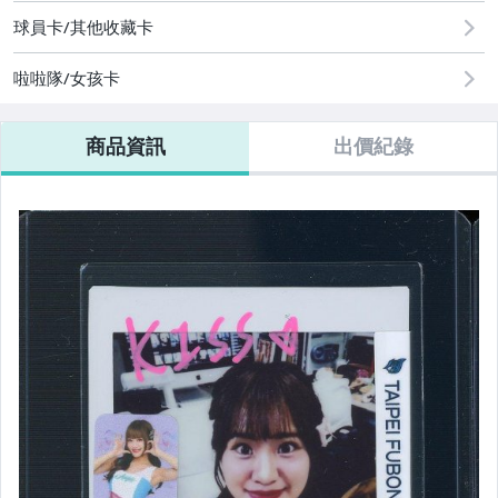
偶像、球員卡與郵幣
球員卡/其他收藏卡
啦啦隊/女孩卡
商品資訊
出價紀錄