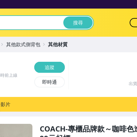
搜尋
其他款式側背包
其他材質
追蹤
小時前上線
即時通
出
播影片
COACH-專櫃品牌款～咖啡