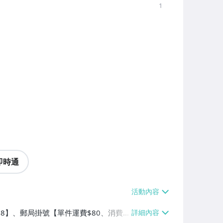
1
即時通
$38】、郵局掛號【單件運費$80、消費