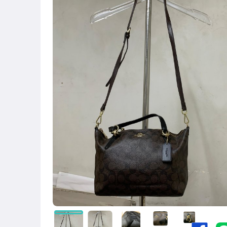
女包精品與女鞋