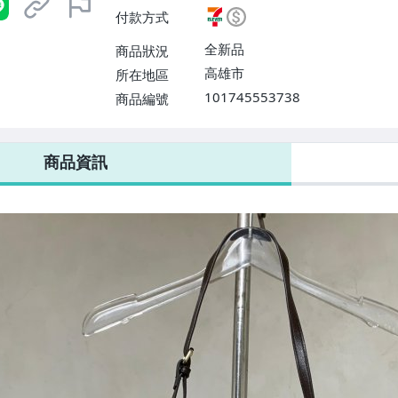
滿$3000免運費】
付款方式
全新品
商品狀況
高雄市
所在地區
101745553738
商品編號
7-ELEVEN 運費只要
38
元
不限金額、筆數，筆筆優惠無限次！
商品資訊