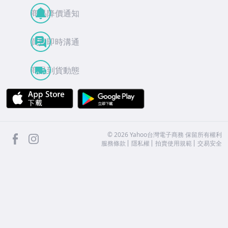
商品降價通知
買賣即時溝通
商品到貨動態
APP Store
Google Play
facebook
Instagram
©
2026
Yahoo台灣電子商務 保留所有權利
服務條款
隱私權
拍賣使用規範
交易安全