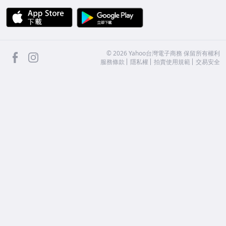
APP Store
Google Play
facebook
Instagram
©
2026
Yahoo台灣電子商務 保留所有權利
服務條款
隱私權
拍賣使用規範
交易安全