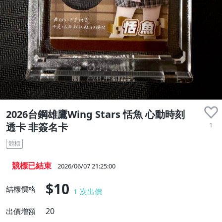
2026台鋼雄鷹Wing Stars 恬魚 心動時刻
1
透卡 非簽名卡
競標
競標已結束
2026/06/07 21:25:00
$10
結標價格
1
次出價
20
出價增額