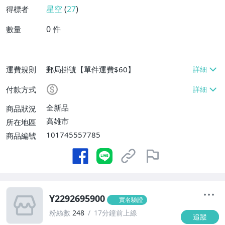
星空
(
27
)
得標者
0
件
數量
運費規則
郵局掛號【單件運費$60】
付款方式
全新品
商品狀況
高雄市
所在地區
101745557785
商品編號
Y2292695900
實名驗證
粉絲數
248
17分鐘前上線
追蹤