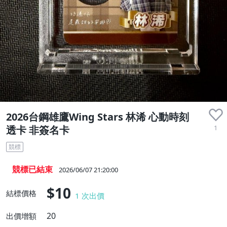
2026台鋼雄鷹Wing Stars 林浠 心動時刻
1
透卡 非簽名卡
競標
競標已結束
2026/06/07 21:20:00
$10
結標價格
1
次出價
20
出價增額