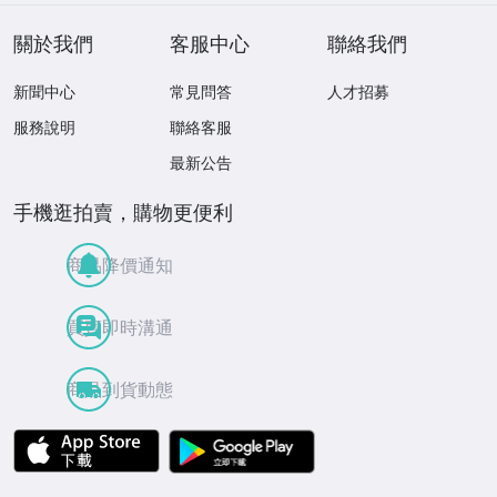
關於我們
客服中心
聯絡我們
新聞中心
常見問答
人才招募
服務說明
聯絡客服
最新公告
手機逛拍賣，購物更便利
商品降價通知
買賣即時溝通
商品到貨動態
APP Store
Google Play