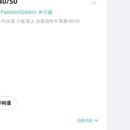
0/50
17
#
PassionSisters
#
小迪
ers PS女孩 小迪 新人 比基尼特卡 限量40/50
即時通