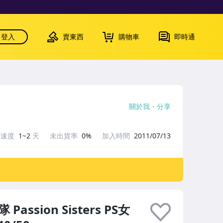
登入
賣東西
購物車
即時通
關於我
分享
貨速度
1~2
天
未出貨率
0%
加入時間
2011/07/13
assion Sisters PS女