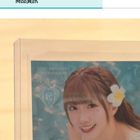
商品資訊
09/16
戀人簽名卡 限量
名卡 限量2/8
戀人雙人簽名卡
慕
01/16
限量01/16
啦