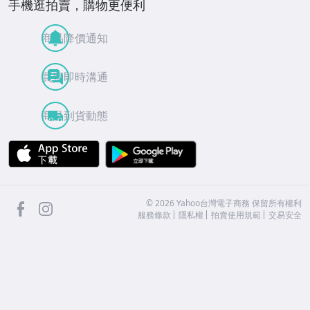
手機逛拍賣，購物更便利
商品降價通知
買賣即時溝通
商品到貨動態
APP Store
Google Play
facebook
Instagram
©
2026
Yahoo台灣電子商務 保留所有權利
服務條款
隱私權
拍賣使用規範
交易安全