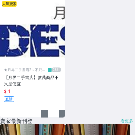
人氣賣家
★月界二手書店2～不只是
便宜...★
【月界二手書店】數萬商品不
只是便宜…
$ 1
直購
賣家最新刊登
看更多