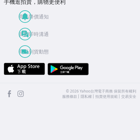
手機逛拍賣，購物更便利
商品降價通知
買賣即時溝通
商品到貨動態
APP Store
Google Play
facebook
Instagram
©
2026
Yahoo台灣電子商務 保留所有權利
服務條款
隱私權
拍賣使用規範
交易安全