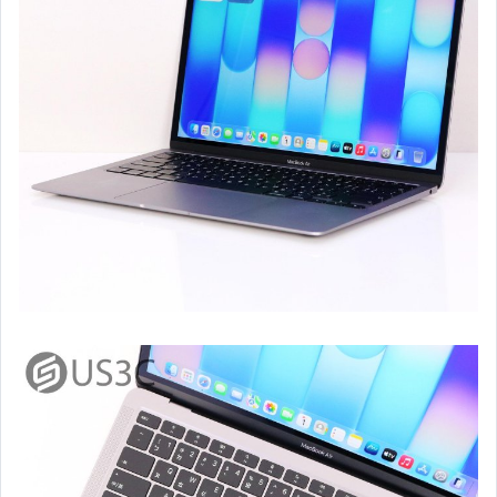
智慧手機 (iPhone & AirPods)
智慧手機 (OPPO)
平板電腦 (Samsung)
數位單眼相機 (Nikon)
數位單眼相機 (Sony)
數位單眼相機 (Panasonic)
數位單眼相機 (Olympus)
單眼鏡頭 (Canon 原廠)
單眼鏡頭 (Nikon 原廠)
單眼鏡頭 (For Nikon 副廠)
單眼鏡頭 (Sony E)