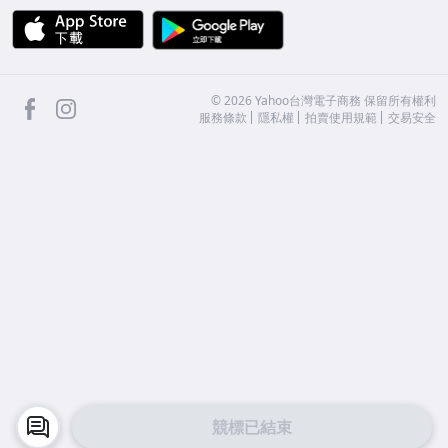
APP Store
Google Play
facebook
Instagram
©
2026
Yahoo台灣電子商務 保留所有權利
服務條款
隱私權
拍賣使用規範
交易安全
競標已結束