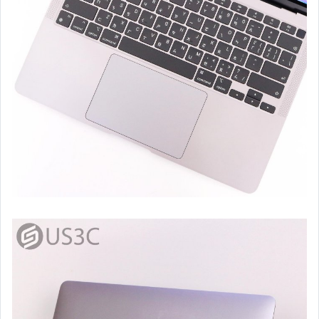
單眼鏡頭 (其他卡口)
運動攝影機 (各大品牌)
閃光燈器材 (各大品牌)
其他攝影周邊器材配件
空拍機專區
電玩主機 (Sony PS 系列 & 遊戲片)
電玩主機 (任天堂 系列 & 遊戲片)
耳機 & 喇叭 & 音響專區
其他3C產品
其它