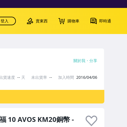
登入
賣東西
購物車
即時通
關於我
分享
出貨速度
--
天
未出貨率
--
加入時間
2016/04/06
 10 AVOS KM20銅幣 -