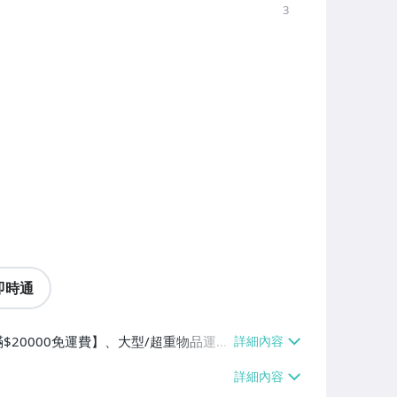
3
即時通
$20000免運費】、大型/超重物品運送