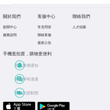
關於我們
客服中心
聯絡我們
新聞中心
常見問答
人才招募
服務說明
聯絡客服
最新公告
手機逛拍賣，購物更便利
商品降價通知
買賣即時溝通
商品到貨動態
APP Store
Google Play