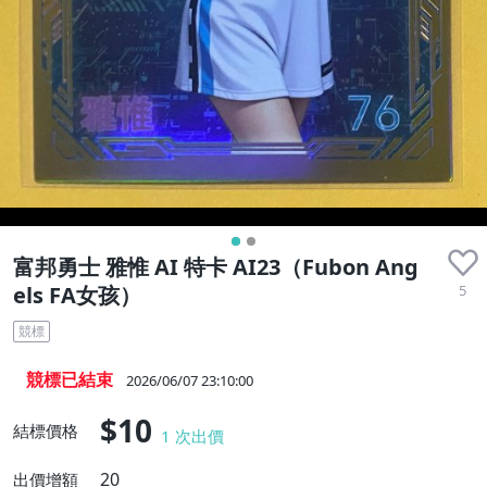
富邦勇士 雅惟 AI 特卡 AI23（Fubon Ang
5
els FA女孩）
競標
競標已結束
2026/06/07 23:10:00
$10
結標價格
1
次出價
20
出價增額