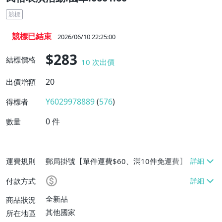
競標
競標已結束
2026/06/10 22:25:00
$283
結標價格
10
次出價
20
出價增額
Y6029978889
(
576
)
得標者
0
件
數量
運費規則
郵局掛號【單件運費$60、滿10件免運費】
付款方式
全新品
商品狀況
其他國家
所在地區