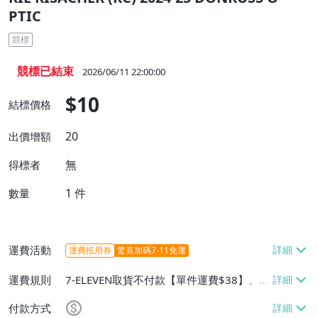
PTIC
競標
競標已結束
2026/06/11 22:00:00
$10
結標價格
20
出價增額
無
得標者
1
件
數量
運費活動
運費抵用券
驚喜加碼7-11免運
運費規則
7-ELEVEN取貨不付款【單件運費$38】、郵
局掛號【單件運費$50、消費滿$5000免運
付款方式
費】