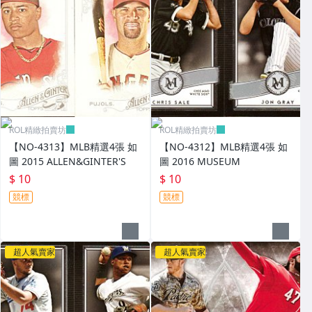
ROL精緻拍賣坊
ROL精緻拍賣坊
【NO-4313】MLB精選4張 如
【NO-4312】MLB精選4張 如
圖 2015 ALLEN&GINTER'S
圖 2016 MUSEUM
$ 10
$ 10
競標
競標
超人氣賣家
超人氣賣家