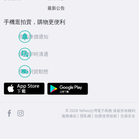
最新公告
手機逛拍賣，購物更便利
商品降價通知
買賣即時溝通
商品到貨動態
APP Store
Google Play
facebook
Instagram
©
2026
Yahoo台灣電子商務 保留所有權利
服務條款
隱私權
拍賣使用規範
交易安全