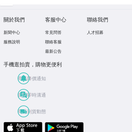
關於我們
客服中心
聯絡我們
新聞中心
常見問答
人才招募
服務說明
聯絡客服
最新公告
手機逛拍賣，購物更便利
商品降價通知
買賣即時溝通
商品到貨動態
APP Store
Google Play