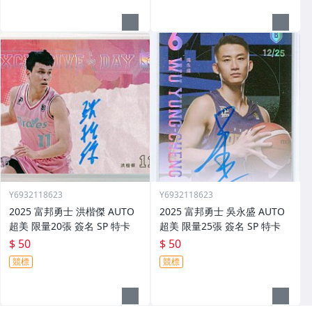
Y6932118623
Y6932118623
2025 富邦勇士 洪楷傑 AUTO
2025 富邦勇士 吳永盛 AUTO
超美 限量20張 簽名 SP 特卡
超美 限量25張 簽名 SP 特卡
$ 50
$ 50
競標
競標