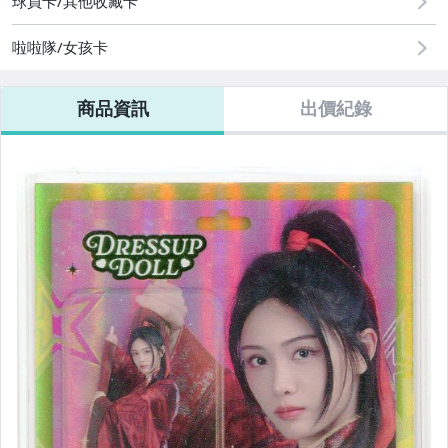
球員卡/其他收藏卡
啦啦隊/女孩卡
商品資訊
出價紀錄