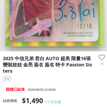
2025 中信兄弟 君白 AUTO 超美 限量16張
14
變裝娃娃 金亮 簽名 簽名 特卡 Passion Sis
ters
競標
競標已結束
2026/06/05 22:34:00
$1,490
結標價格
17
次出價