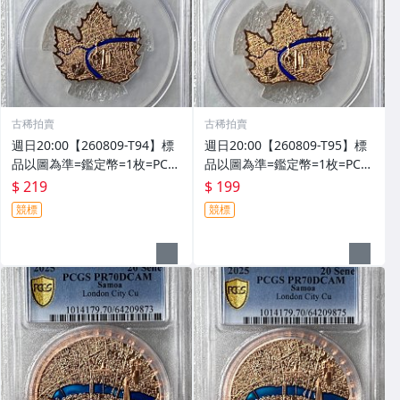
古稀拍賣
古稀拍賣
週日20:00【260809-T94】標
週日20:00【260809-T95】標
品以圖為準=鑑定幣=1枚=PCG
品以圖為準=鑑定幣=1枚=PCG
S PR69DCAM=2022年摩薩亞
S PR69DCAM=2022年摩薩亞
$ 219
$ 199
伊莉莎白二世20美分銅幣
伊莉莎白二世20美分銅幣
競標
競標