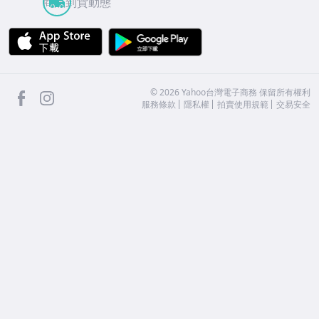
商品到貨動態
APP Store
Google Play
facebook
Instagram
©
2026
Yahoo台灣電子商務 保留所有權利
服務條款
隱私權
拍賣使用規範
交易安全