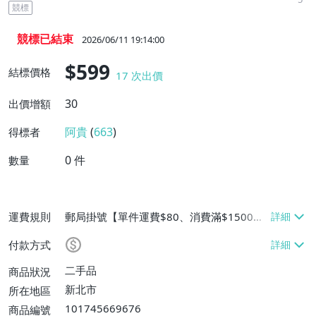
競標
競標已結束
2026/06/11 19:14:00
$599
結標價格
17
次出價
30
出價增額
阿貴
(
663
)
得標者
0
件
數量
運費規則
郵局掛號【單件運費$80、消費滿$1500免
運費】
付款方式
二手品
商品狀況
新北市
所在地區
101745669676
商品編號