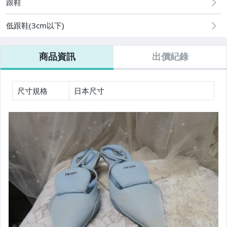
跟鞋
女裝與服飾配件
低跟鞋(3cm以下)
女包精品與女鞋
商品資訊
出價紀錄
尺寸規格
日本尺寸