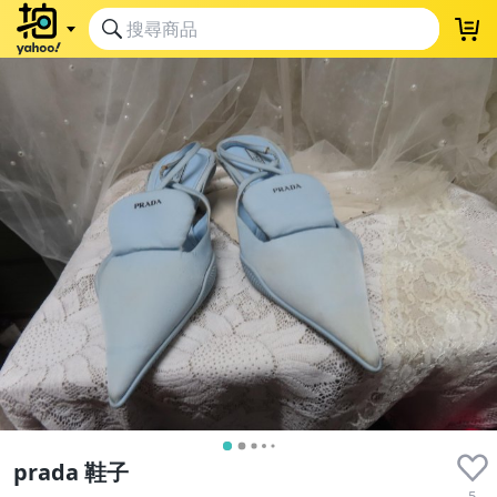
prada 鞋子
5