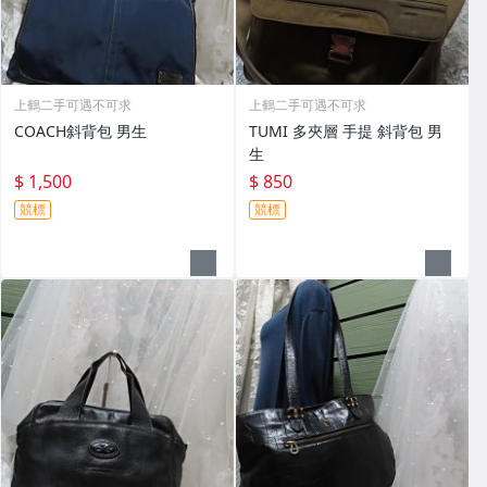
上鶴二手可遇不可求
上鶴二手可遇不可求
COACH斜背包 男生
TUMI 多夾層 手提 斜背包 男
生
$ 1,500
$ 850
競標
競標