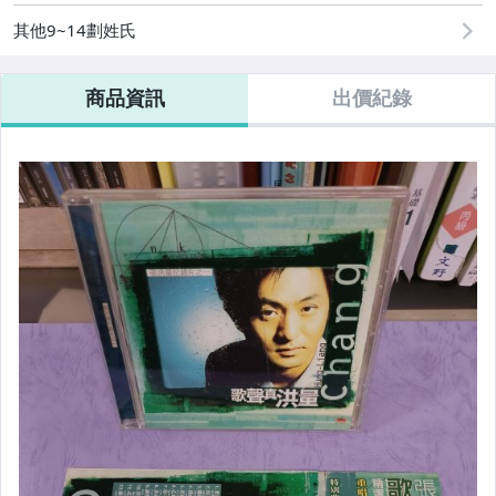
其他9~14劃姓氏
商品資訊
出價紀錄