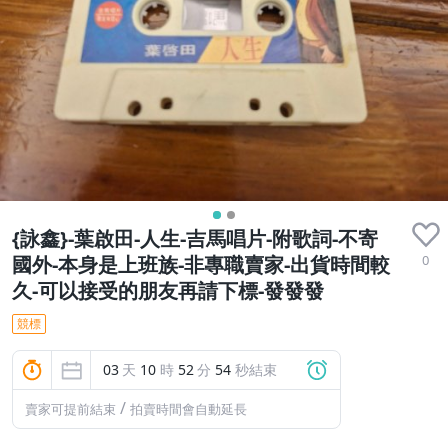
{詠鑫}-葉啟田-人生-吉馬唱片-附歌詞-不寄
0
國外-本身是上班族-非專職賣家-出貨時間較
久-可以接受的朋友再請下標-發發發
競標
03
天
10
時
52
分
53
秒結束
/
賣家可提前結束
拍賣時間會自動延長