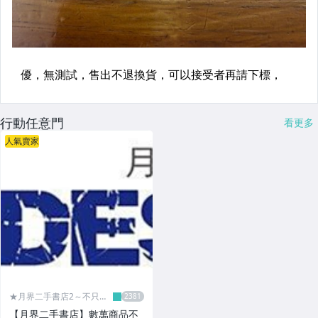
行動任意門
看更多
人氣賣家
★月界二手書店2～不只是
便宜...★
【月界二手書店】數萬商品不