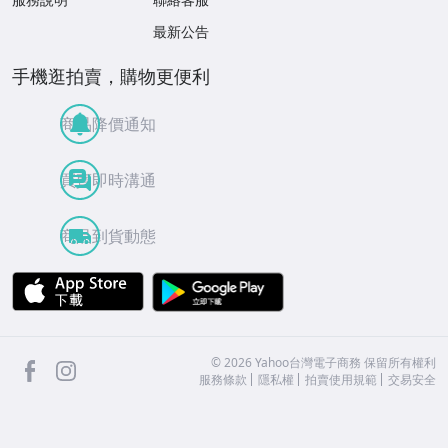
最新公告
手機逛拍賣，購物更便利
商品降價通知
買賣即時溝通
商品到貨動態
APP Store
Google Play
facebook
Instagram
©
2026
Yahoo台灣電子商務 保留所有權利
服務條款
隱私權
拍賣使用規範
交易安全