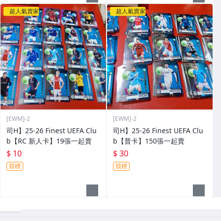
超人氣賣家
超人氣賣家
[EWM]-2
[EWM]-2
司H】25-26 Finest UEFA Clu
司H】25-26 Finest UEFA Clu
b【RC 新人卡】19張一起賣
b【普卡】150張一起賣
$ 10
$ 30
競標
競標