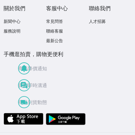
關於我們
客服中心
聯絡我們
新聞中心
常見問答
人才招募
服務說明
聯絡客服
最新公告
手機逛拍賣，購物更便利
商品降價通知
買賣即時溝通
商品到貨動態
APP Store
Google Play