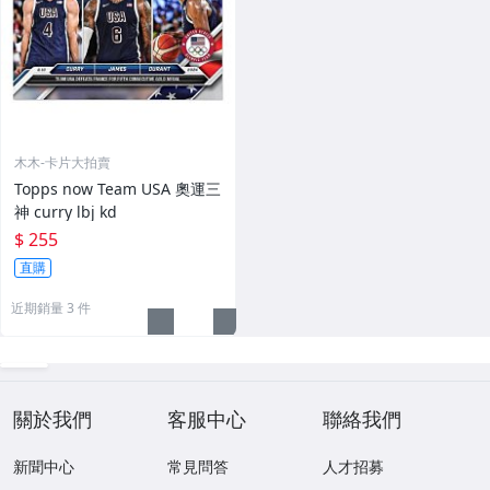
木木-卡片大拍賣
Topps now Team USA 奧運三
神 curry lbj kd
$ 255
直購
近期銷量 3 件
關於我們
客服中心
聯絡我們
新聞中心
常見問答
人才招募