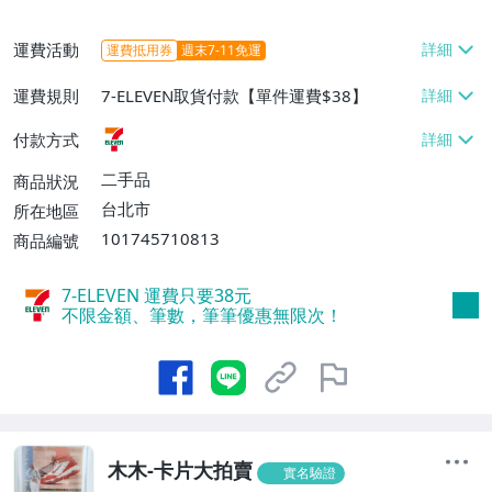
運費活動
運費抵用券
週末7-11免運
運費規則
7-ELEVEN取貨付款【單件運費$38】
付款方式
二手品
商品狀況
台北市
所在地區
101745710813
商品編號
7-ELEVEN 運費只要
38
元
不限金額、筆數，筆筆優惠無限次！
木木-卡片大拍賣
實名驗證