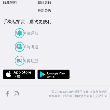
服務說明
聯絡客服
最新公告
手機逛拍賣，購物更便利
商品降價通知
買賣即時溝通
商品到貨動態
APP Store
Google Play
facebook
Instagram
©
2026
Yahoo台灣電子商務 保留所有權利
服務條款
隱私權
拍賣使用規範
交易安全