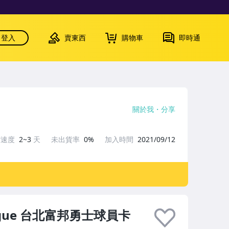
登入
賣東西
購物車
即時通
關於我
分享
貨速度
2~3
天
未出貨率
0%
加入時間
2021/09/12
League 台北富邦勇士球員卡