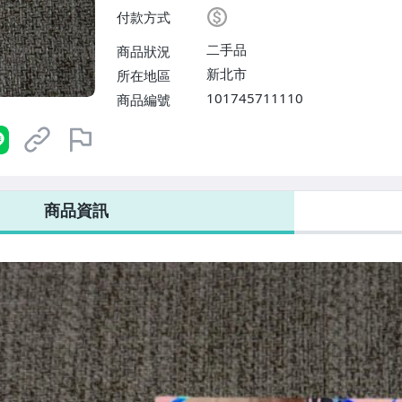
付款方式
二手品
商品狀況
新北市
所在地區
101745711110
商品編號
7-ELEVEN 運費只要
38
元
不限金額、筆數，筆筆優惠無限次！
商品資訊