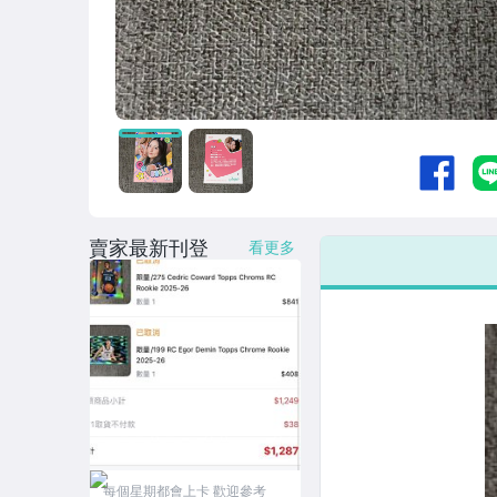
賣家最新刊登
看更多
每個星期都會上卡 歡迎參考