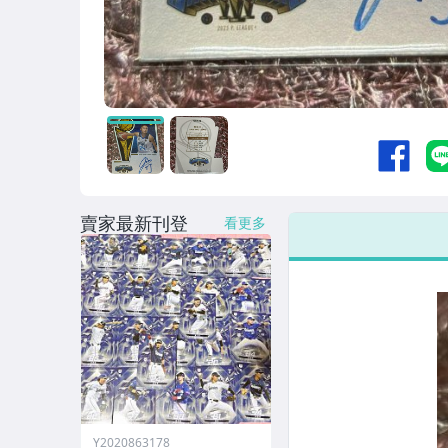
賣家最新刊登
看更多
Y2020863178