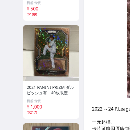
シリアルカード パドレス
目前出價
¥ 500
(
$109
)
2021 PANINI PRIZM ダル
ビッシュ有 40枚限定
シリアルカード パドレス
目前出價
¥ 1,000
(
$217
)