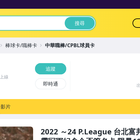
搜尋
棒球卡/職棒卡
中華職棒/CPBL球員卡
追蹤
前上線
即時通
播影片
2022 ～24 P.League 