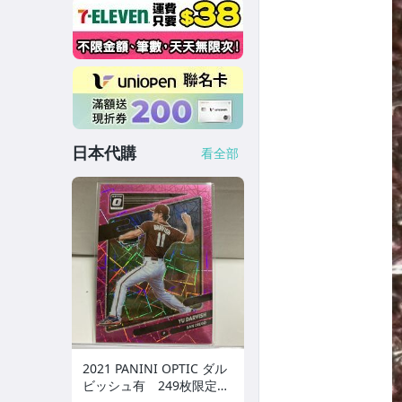
日本代購
看全部
2021 PANINI OPTIC ダル
ビッシュ有 249枚限定