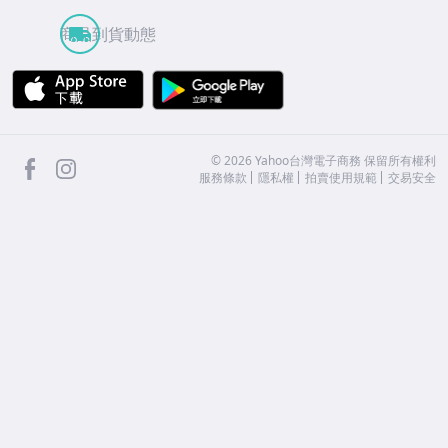
商品到貨動態
APP Store
Google Play
facebook
Instagram
©
2026
Yahoo台灣電子商務 保留所有權利
服務條款
隱私權
拍賣使用規範
交易安全