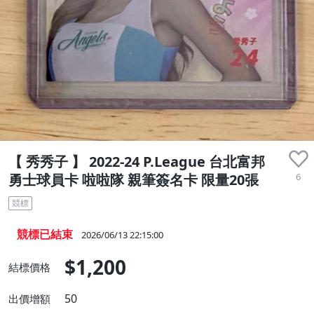
【 秀秀子 】 2022-24 P.League 台北富邦
6
勇士球員卡 啦啦隊 親筆簽名卡 限量20張
競標
競標已結束
2026/06/13 22:15:00
$1,200
結標價格
50
出價增額