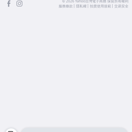
facebook
Instagram
©
2026
Yahoo台灣電子商務 保留所有權利
服務條款
隱私權
拍賣使用規範
交易安全