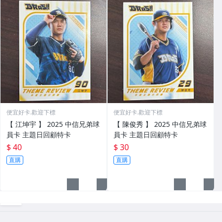
便宜好卡.歡迎下標
便宜好卡.歡迎下標
【 江坤宇 】 2025 中信兄弟球
【 陳俊秀 】 2025 中信兄弟球
員卡 主題日回顧特卡
員卡 主題日回顧特卡
$ 40
$ 30
直購
直購