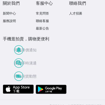
關於我們
客服中心
聯絡我們
新聞中心
常見問答
人才招募
服務說明
聯絡客服
最新公告
手機逛拍賣，購物更便利
商品降價通知
買賣即時溝通
商品到貨動態
APP Store
Google Play