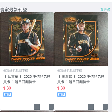
賣家最新刊登
看更多
便宜好卡.歡迎下標
便宜好卡.歡迎下標
【 岳東華 】 2025 中信兄弟球
【 黃韋盛 】 2025 中信兄弟球
員卡 主題日回顧特卡
員卡 主題日回顧特卡
$ 30
$ 30
直購
直購