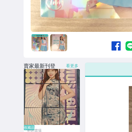
收藏品
賣家最新刊登
看更多
收藏品
軒的賣場