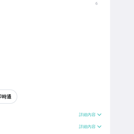
6
即時通