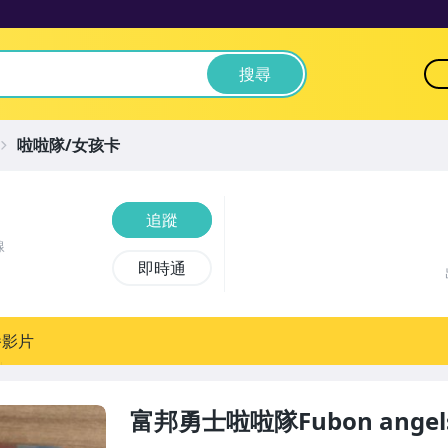
搜尋
啦啦隊/女孩卡
追蹤
線
即時通
播影片
富邦勇士啦啦隊Fubon angel