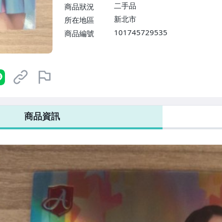
二手品
商品狀況
新北市
所在地區
101745729535
商品編號
商品資訊