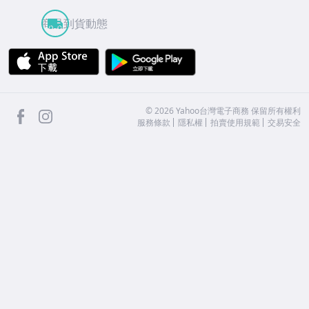
商品到貨動態
APP Store
Google Play
facebook
Instagram
©
2026
Yahoo台灣電子商務 保留所有權利
服務條款
隱私權
拍賣使用規範
交易安全