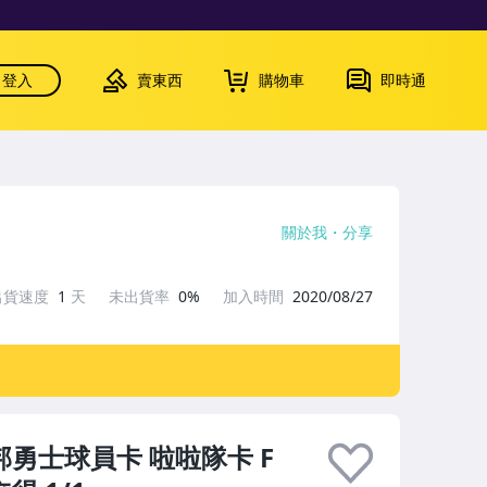
登入
賣東西
購物車
即時通
關於我
分享
出貨速度
1
天
未出貨率
0%
加入時間
2020/08/27
台北富邦勇士球員卡 啦啦隊卡 F