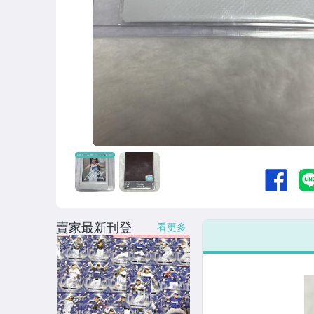
賣家最新刊登
看更多