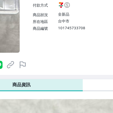
$38】、郵局掛號【單件運費$6
付款方式
全新品
商品狀況
台中市
所在地區
101745733708
商品編號
7-ELEVEN 運費只要
38
元
不限金額、筆數，筆筆優惠無限次！
商品資訊