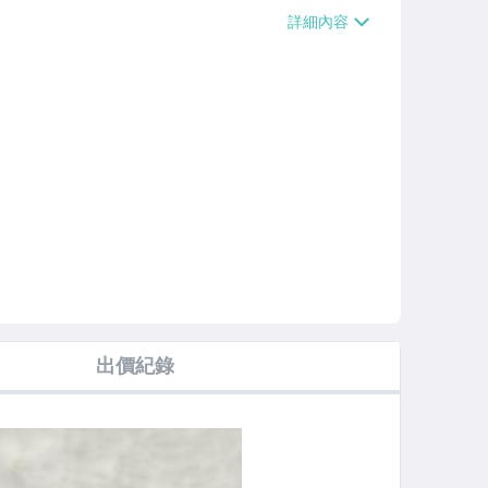
0】
出價紀錄