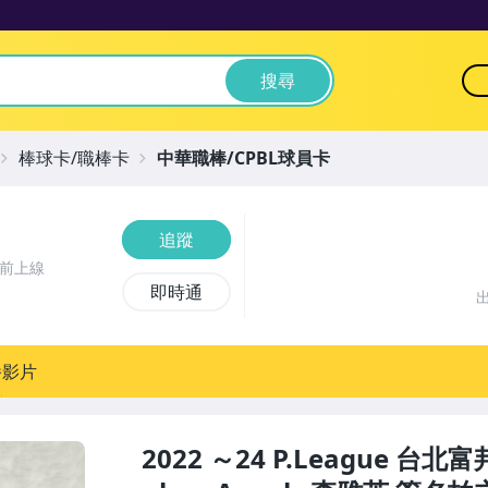
搜尋
棒球卡/職棒卡
中華職棒/CPBL球員卡
追蹤
時前上線
即時通
播影片
2022 ～24 P.League 