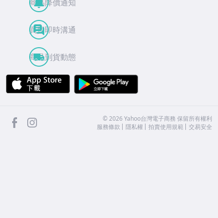
商品降價通知
買賣即時溝通
商品到貨動態
APP Store
Google Play
facebook
Instagram
©
2026
Yahoo台灣電子商務 保留所有權利
服務條款
隱私權
拍賣使用規範
交易安全