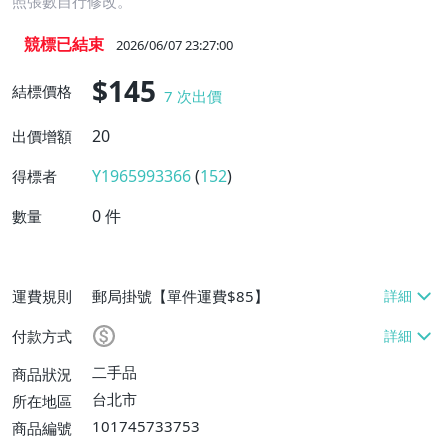
照張數自行修改。
競標已結束
2026/06/07 23:27:00
$145
結標價格
7
次出價
20
出價增額
Y1965993366
(
152
)
得標者
0
件
數量
運費規則
郵局掛號【單件運費$85】
付款方式
二手品
商品狀況
台北市
所在地區
101745733753
商品編號