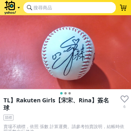
TL】Rakuten Girls【宋宋、Rina】簽名
6
球
競標
賣場不續標，依照 張數 計算運費。請參考拍賣說明，結帳時依