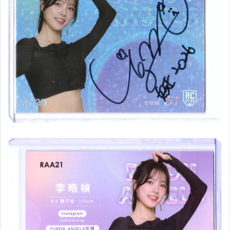
動漫收藏卡
名人／影劇 收藏卡
遊戲卡