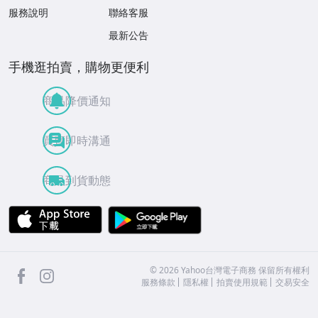
服務說明
聯絡客服
最新公告
手機逛拍賣，購物更便利
商品降價通知
買賣即時溝通
商品到貨動態
APP Store
Google Play
facebook
Instagram
©
2026
Yahoo台灣電子商務 保留所有權利
服務條款
隱私權
拍賣使用規範
交易安全