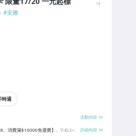
卡 限量17/20 一元起標
14
s
#
安娜
即時通
8、消費滿$10000免運費】、7-ELEVE