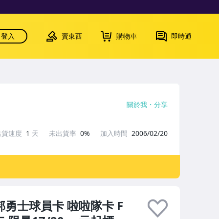
登入
賣東西
購物車
即時通
關於我
分享
出貨速度
1
天
未出貨率
0%
加入時間
2006/02/20
台北富邦勇士球員卡 啦啦隊卡 F