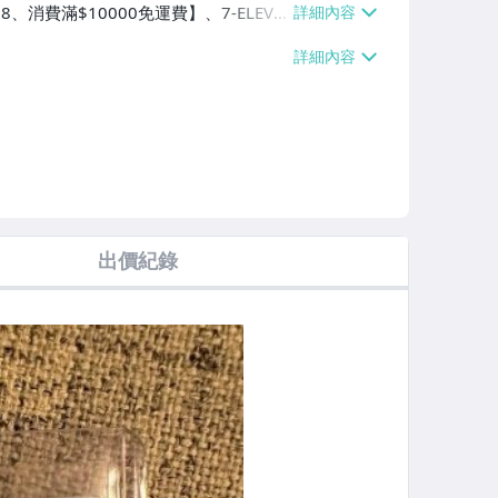
8、消費滿$10000免運費】、7-ELEVE
、萊爾富取貨付款【單件運費$60、消費
單件運費$60、消費滿$10000免運
費】
出價紀錄