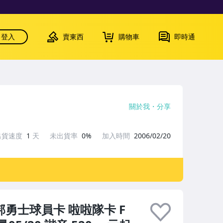
登入
賣東西
購物車
即時通
關於我
分享
出貨速度
1
天
未出貨率
0%
加入時間
2006/02/20
台北富邦勇士球員卡 啦啦隊卡 F