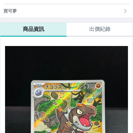
NBA球員卡 24-25 RC簽名 直購特惠區
寶可夢
NBA球員卡 20-21 RC簽名 直購特惠區
商品資訊
出價紀錄