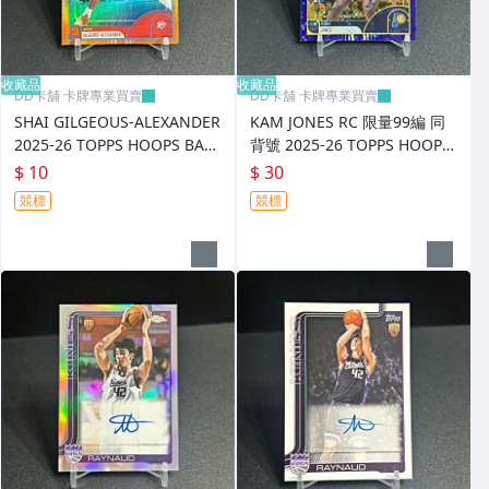
收藏品
收藏品
DD卡舖 卡牌專業買賣
DD卡舖 卡牌專業買賣
SHAI GILGEOUS-ALEXANDER
KAM JONES RC 限量99編 同
2025-26 TOPPS HOOPS BAS
背號 2025-26 TOPPS HOOPS
KETBALL #152
BASKETBALL #151
$ 10
$ 30
競標
競標