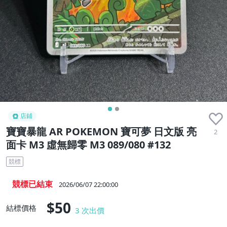
收藏品
店鋪
寶寶暴龍 AR POKEMON 寶可夢 日文版 亮
2
面卡 M3 虛無歸零 M3 089/080 #132
競標
競標已結束
2026/06/07 22:00:00
$50
結標價格
3
次出價