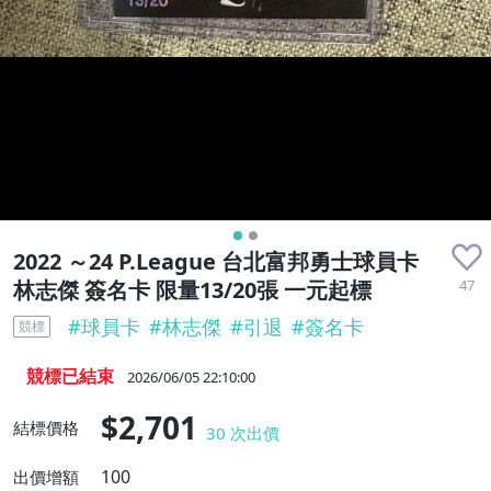
2022 ～24 P.League 台北富邦勇士球員卡
47
林志傑 簽名卡 限量13/20張 一元起標
#
球員卡
#
林志傑
#
引退
#
簽名卡
競標
競標已結束
2026/06/05 22:10:00
$2,701
結標價格
30
次出價
100
出價增額