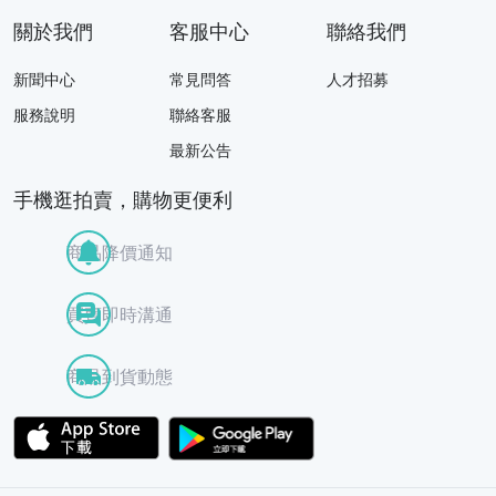
關於我們
客服中心
聯絡我們
新聞中心
常見問答
人才招募
服務說明
聯絡客服
最新公告
手機逛拍賣，購物更便利
商品降價通知
買賣即時溝通
商品到貨動態
APP Store
Google Play