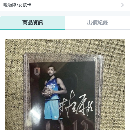
啦啦隊/女孩卡
商品資訊
出價紀錄