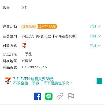
0
件
數量
運費活動
運費抵用券
週末7-11免運
運費規則
7-ELEVEN取貨付款【單件運費$38】
付款方式
二手品
商品狀況
宜蘭縣
所在地區
101745739948
商品編號
7-ELEVEN 運費只要
38
元
不限金額、筆數，筆筆優惠無限次！