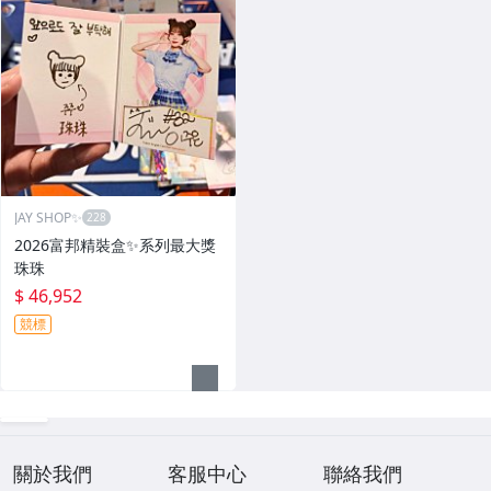
JAY SHOP✨
2026富邦精裝盒✨系列最大獎
珠珠
$ 46,952
競標
關於我們
客服中心
聯絡我們