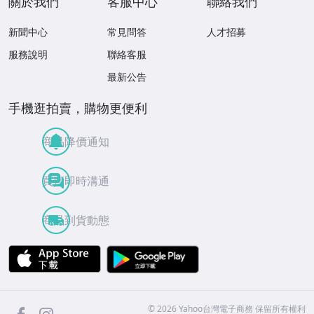
關於我們
客服中心
聯絡我們
新聞中心
常見問答
人才招募
服務說明
聯絡客服
最新公告
手機逛拍賣，購物更便利
商品降價通知
買賣即時溝通
商品到貨動態
APP Store
Google Play
facebook
Instagram
©
2026
Yahoo台灣電子商務 保留所有權利