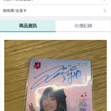
啦啦隊/女孩卡
商品資訊
出價紀錄