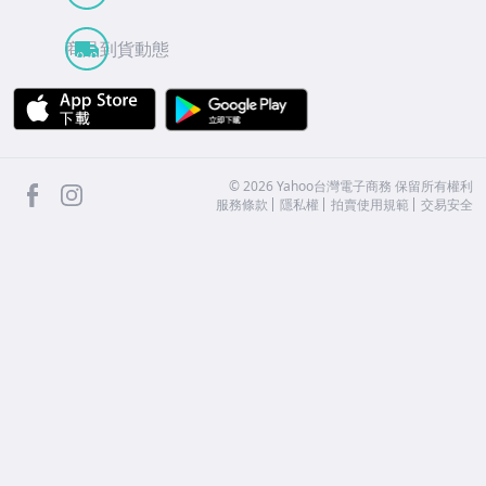
商品到貨動態
APP Store
Google Play
facebook
Instagram
©
2026
Yahoo台灣電子商務 保留所有權利
服務條款
隱私權
拍賣使用規範
交易安全