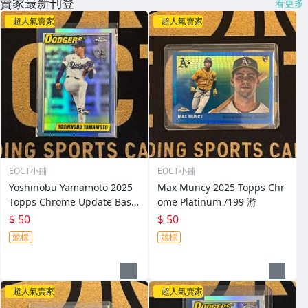
賣家最新刊登
看更多
超人氣賣家
超人氣賣家
EOCT小鋪
EOCT小鋪
Yoshinobu Yamamoto 2025
Max Muncy 2025 Topps Chr
Topps Chrome Update Base
ome Platinum /199 游
Refractor 游
$ 50
$ 50
競標
競標
超人氣賣家
超人氣賣家