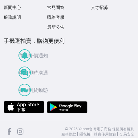
新聞中心
常見問答
人才招募
服務說明
聯絡客服
最新公告
手機逛拍賣，購物更便利
商品降價通知
買賣即時溝通
商品到貨動態
APP Store
Google Play
facebook
Instagram
©
2026
Yahoo台灣電子商務 保留所有權利
服務條款
隱私權
拍賣使用規範
交易安全