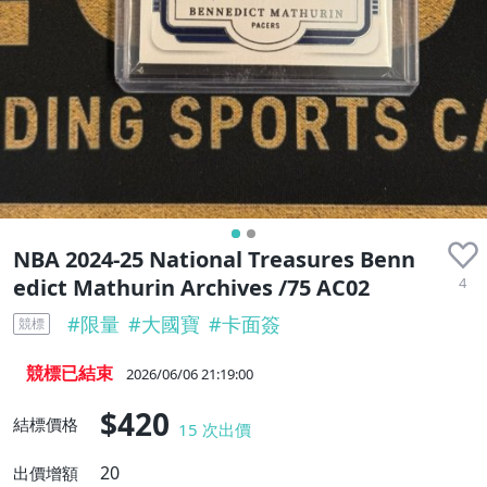
NBA 2024-25 National Treasures Benn
4
edict Mathurin Archives /75 AC02
#
限量
#
大國寶
#
卡面簽
競標
競標已結束
2026/06/06 21:19:00
$420
結標價格
15
次出價
20
出價增額